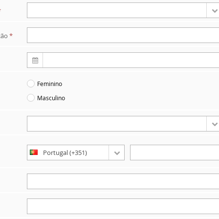
*
ção
*
Feminino
Masculino