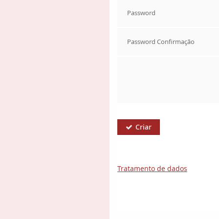
Password
Password Confirmação
Criar

Tratamento de dados