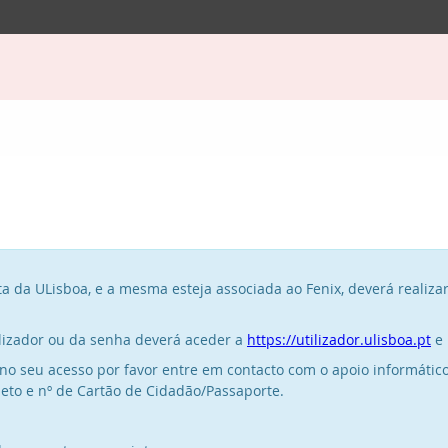
a da ULisboa, e a mesma esteja associada ao Fenix, deverá realizar
ilizador ou da senha deverá aceder a
https://utilizador.ulisboa.pt
e 
no seu acesso por favor entre em contacto com o apoio informático
to e nº de Cartão de Cidadão/Passaporte.