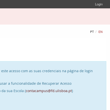
Login
PT
EN
 este acesso com as suas credenciais na página de login
usar a funcionalidade de Recuperar Acesso
 da sua Escola (
contacampus@fd.ulisboa.pt
)