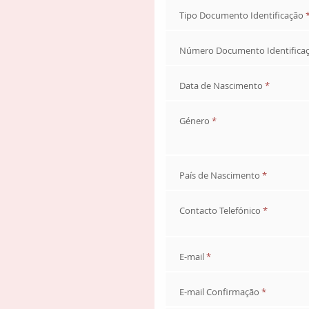
Tipo Documento Identificação
Número Documento Identifica
Data de Nascimento
*
Género
*
País de Nascimento
*
Contacto Telefónico
*
E-mail
*
E-mail Confirmação
*